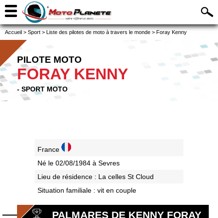
Accueil
>
Sport
>
Liste des pilotes de moto à travers le monde
>
Foray Kenny
PILOTE MOTO
FORAY KENNY
- SPORT MOTO
France
Né le 02/08/1984 à Sevres
Lieu de résidence : La celles St Cloud
Situation familiale : vit en couple
PALMARES DE KENNY FORAY