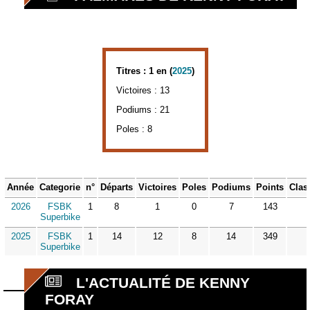
Titres : 1 en (
2025
)
Victoires : 13
Podiums : 21
Poles : 8
Année
Categorie
n°
Départs
Victoires
Poles
Podiums
Points
Clas
2026
FSBK
1
8
1
0
7
143
Superbike
2025
FSBK
1
14
12
8
14
349
Superbike
L'ACTUALITÉ DE KENNY
FORAY