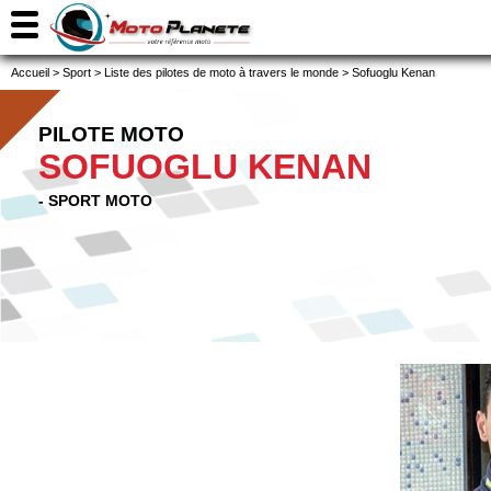
Accueil
>
Sport
>
Liste des pilotes de moto à travers le monde
>
Sofuoglu Kenan
PILOTE MOTO
SOFUOGLU KENAN
- SPORT MOTO