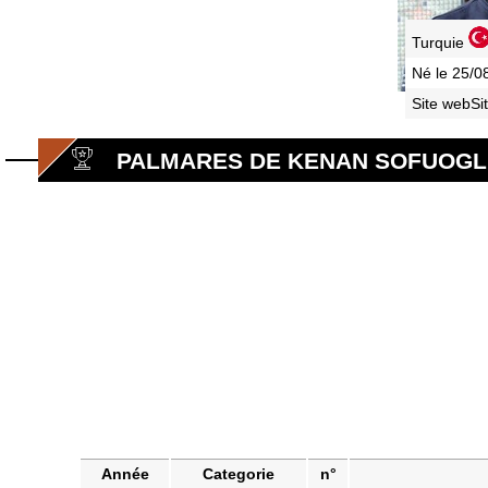
Turquie
Né le 25/0
Site webSi
PALMARES DE KENAN SOFUOG
Année
Categorie
n°