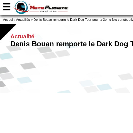
Accueil
›
Actualités
>
Denis Bouan remporte le Dark Dog Tour pour la 3eme fois consécutive e
Actualité
Denis Bouan remporte le Dark Dog Tou