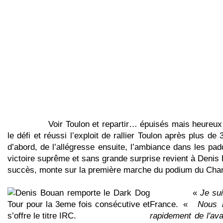
Voir Toulon et repartir… épuisés mais heureux… C’est
le défi et réussi l’exploit de rallier Toulon après plus
d’abord, de l’allégresse ensuite, l’ambiance dans les pad
victoire suprême et sans grande surprise revient à Denis 
succès, monte sur la première marche du podium du Cham
«
Je su
France. «
Nous 
rapidement de l'av