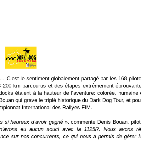
 le sentiment globalement partagé par les 168 pilotes
 de 3 200 km parcourus et des étapes extrêmement éprouvant
docks étaient à la hauteur de l’aventure: colorée, humaine 
Bouan qui grave le triplé historique du Dark Dog Tour, et po
pionnat International des Rallyes FIM.
is si heureux d’avoir gagné
», commente Denis Bouan, pilot
n'avons eu aucun souci avec la 1125R. Nous avons ré
ance sur nos concurrents, ce qui nous a permis de gérer la