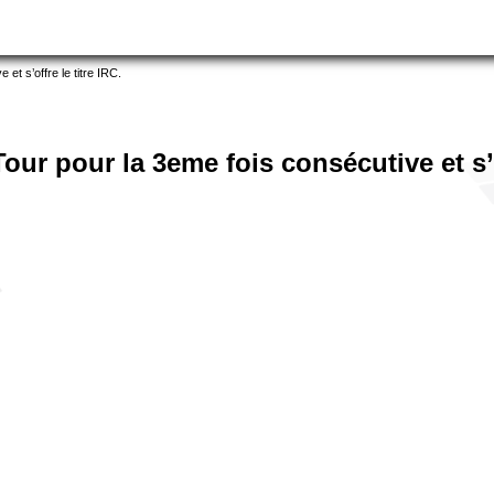
t s’offre le titre IRC.
r pour la 3eme fois consécutive et s’of