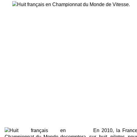
En 2010, la Franc
comptera sur huit pilotes pou