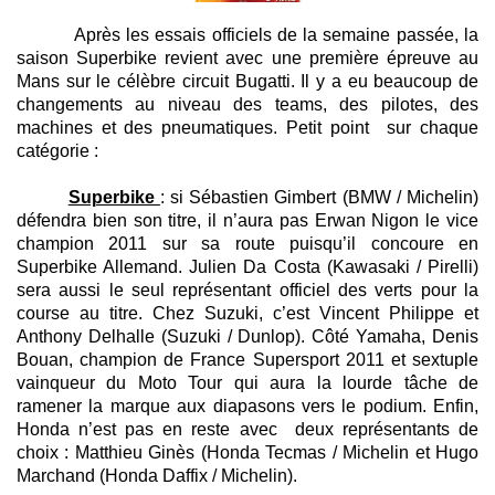
Après les essais officiels de la semaine passée, la
saison Superbike revient avec une première épreuve au
Mans sur le célèbre circuit Bugatti. Il y a eu beaucoup de
changements au niveau des teams, des pilotes, des
machines et des pneumatiques. Petit point sur chaque
catégorie :
Superbike
: si Sébastien Gimbert (BMW / Michelin)
défendra bien son titre, il n’aura pas Erwan Nigon le vice
champion 2011 sur sa route puisqu’il concoure en
Superbike Allemand. Julien Da Costa (Kawasaki / Pirelli)
sera aussi le seul représentant officiel des verts pour la
course au titre. Chez Suzuki, c’est Vincent Philippe et
Anthony Delhalle (Suzuki / Dunlop). Côté Yamaha, Denis
Bouan, champion de France Supersport 2011 et sextuple
vainqueur du Moto Tour qui aura la lourde tâche de
ramener la marque aux diapasons vers le podium. Enfin,
Honda n’est pas en reste avec deux représentants de
choix : Matthieu Ginès (Honda Tecmas / Michelin et Hugo
Marchand (Honda Daffix / Michelin).