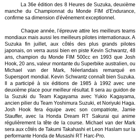
La 36e édition des 8 Heures de Suzuka, deuxième
manche du Championnat du Monde FIM d'Endurance,
confirme sa dimension d'événement exceptionnel.
Chaque année, l'épreuve attire les meilleurs teams
mondiaux mais aussi les meilleurs pilotes internationaux. A
Suzuka fin juillet, aux côtés des plus grands pilotes
japonais, on verra aussi bien en piste Kevin Schwantz, 48
ans, champion du Monde FIM 500cc en 1993 que Josh
Hook, 20 ans, valeur montante du Superbike australien, ou
Michael van der Mark, Néerlandais remarqué en
Supersport mondial. Kevin Schwantz connaît bien Suzuka.
Il a participé à six éditions de 1985 à 1992 avec une
deuxième place pour meilleur résultat. Il sera au guidon de
la Suzuki du Team Kagayama avec Yukio Kagayama,
ancien pilier du Team Yoshimura Suzuki, et Noriyuki Haga.
Josh Hook fera équipe avec son compatriote, Jamie
Stauffer, avec la Honda Dream RT Sakurai qui anime
régulièrement la tête de la course. Michael van der Mark
sera aux côtés de Takumi Takahashi et Leon Haslam sur la
performante Honda de Musashi RT Harc-Pro.