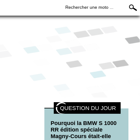
Rechercher une moto ...
QUESTION DU JOUR
Pourquoi la BMW S 1000
RR édition spéciale
Magny-Cours était-elle