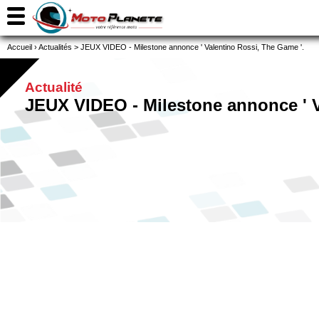
Accueil
›
Actualités
>
JEUX VIDEO - Milestone annonce ' Valentino Rossi, The Game '.
Actualité
JEUX VIDEO - Milestone annonce ' V