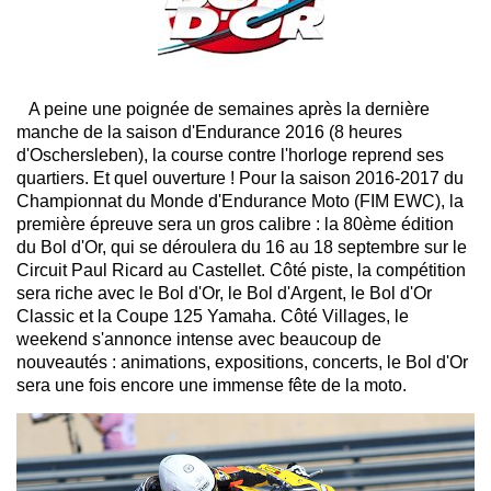
A peine une poignée de semaines après la dernière
manche de la saison d'Endurance 2016 (8 heures
d'Oschersleben), la course contre l'horloge reprend ses
quartiers. Et quel ouverture ! Pour la saison 2016-2017 du
Championnat du Monde d'Endurance Moto (FIM EWC), la
première épreuve sera un gros calibre : la 80ème édition
du Bol d'Or, qui se déroulera du 16 au 18 septembre sur le
Circuit Paul Ricard au Castellet. Côté piste, la compétition
sera riche avec le Bol d'Or, le Bol d'Argent, le Bol d'Or
Classic et la Coupe 125 Yamaha. Côté Villages, le
weekend s'annonce intense avec beaucoup de
nouveautés : animations, expositions, concerts, le Bol d'Or
sera une fois encore une immense fête de la moto.