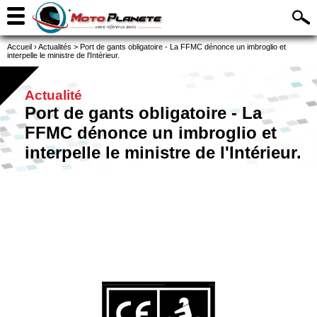
Accueil
›
Actualités
>
Port de gants obligatoire - La FFMC dénonce un imbroglio et
interpelle le ministre de l'Intérieur.
Actualité
Port de gants obligatoire - La
FFMC dénonce un imbroglio et
interpelle le ministre de l'Intérieur.