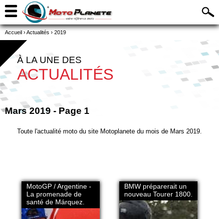
Accueil
›
Actualités
›
2019
À LA UNE DES
ACTUALITÉS
Mars 2019 - Page 1
Toute l'actualité moto du site Motoplanete du mois de Mars 2019.
MotoGP / Argentine -
BMW préparerait un
La promenade de
nouveau Tourer 1800.
santé de Márquez.