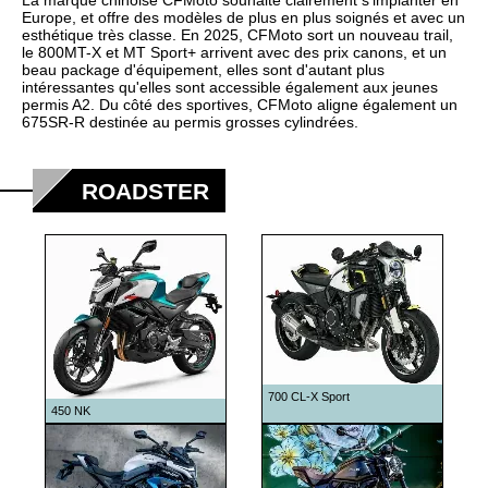
La marque chinoise CFMoto souhaite clairement s'implanter en
Europe, et offre des modèles de plus en plus soignés et avec un
esthétique très classe. En 2025, CFMoto sort un nouveau trail,
le 800MT-X et MT Sport+ arrivent avec des prix canons, et un
beau package d'équipement, elles sont d'autant plus
intéressantes qu'elles sont accessible également aux jeunes
permis A2. Du côté des sportives, CFMoto aligne également un
675SR-R destinée au permis grosses cylindrées.
ROADSTER
700 CL-X Sport
450 NK