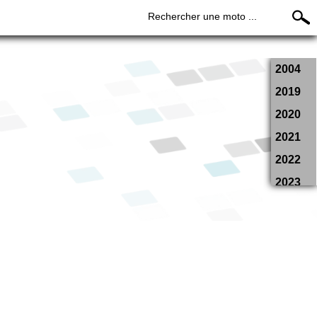
Rechercher une moto ...
2004
2019
2020
2021
2022
2023
2024
2025
2026