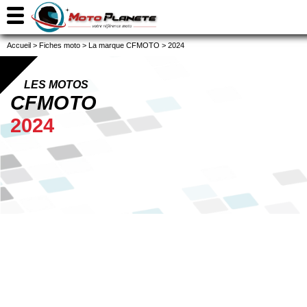
Accueil
>
Fiches moto
>
La marque CFMOTO
>
2024
LES MOTOS
CFMOTO
2024