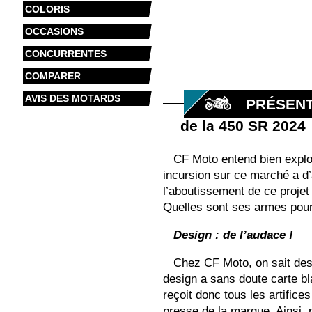
COLORIS
OCCASIONS
CONCURRENTES
COMPARER
AVIS DES MOTARDS
PRÉSENT
de la 450 SR 2024
CF Moto entend bien explo
incursion sur ce marché a d
l’aboutissement de ce proje
Quelles sont ses armes pour 
Design : de l’audace !
Chez CF Moto, on sait dess
design a sans doute carte bl
reçoit donc tous les artific
presse de la marque. Ainsi, 