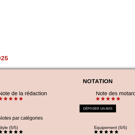
025
NOTATION
Note de la rédaction
Note des motar
DÉPOSER UN AVIS
Notes par catégories
Style (5/5)
Equipement (5/5)