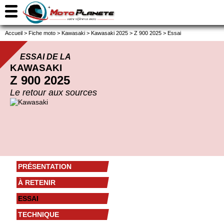
Accueil
>
Fiche moto
>
Kawasaki
>
Kawasaki 2025
>
Z 900 2025
>
Essai
ESSAI DE LA
KAWASAKI
Z 900 2025
Le retour aux sources
PRÉSENTATION
À RETENIR
ESSAI
TECHNIQUE