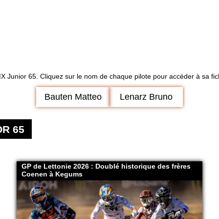
MX Junior 65. Cliquez sur le nom de chaque pilote pour accéder à sa fich
Bauten Matteo
Lenarz Bruno
R 65
GP de Lettonie 2026 : Doublé historique des frères
Coenen à Kegums