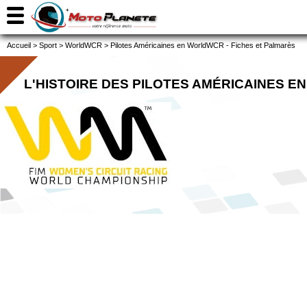
Accueil
>
Sport
>
WorldWCR
>
Pilotes Américaines en WorldWCR - Fiches et Palmarès
L'HISTOIRE DES PILOTES AMÉRICAINES 