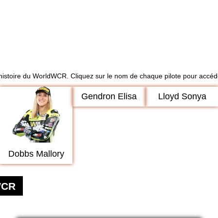
'histoire du WorldWCR. Cliquez sur le nom de chaque pilote pour accéder
Gendron Elisa
Lloyd Sonya
Dobbs Mallory
WCR