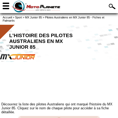
Accueil
>
Sport
>
MX Junior 85
>
Pilotes Australiens en MX Junior 85 - Fiches et
Palmarès
L'HISTOIRE DES PILOTES
AUSTRALIENS EN MX
JUNIOR 85
Découvrez la liste des pilotes Australiens qui ont marqué l'histoire du MX
Junior 85. Cliquez sur le nom de chaque pilote pour accéder à sa fiche
détaillée.