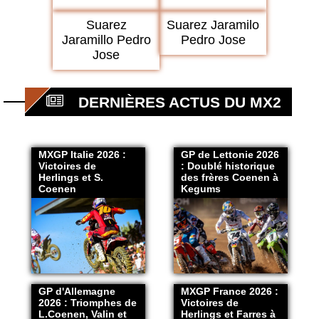
Suarez
Suarez Jaramilo
Jaramillo Pedro
Pedro Jose
Jose
DERNIÈRES ACTUS DU MX2
MXGP Italie 2026 :
GP de Lettonie 2026
Victoires de
: Doublé historique
Herlings et S.
des frères Coenen à
Coenen
Kegums
GP d'Allemagne
MXGP France 2026 :
2026 : Triomphes de
Victoires de
L.Coenen, Valin et
Herlings et Farres à