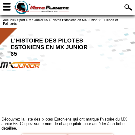
Accueil
>
Sport
>
MX Junior 65
>
Pilotes Estoniens en MX Junior 65 - Fiches et
Palmarès
L'HISTOIRE DES PILOTES
ESTONIENS EN MX JUNIOR
65
Découvrez la liste des pilotes Estoniens qui ont marqué l'histoire du MX
Junior 65. Cliquez sur le nom de chaque pilote pour accéder à sa fiche
détaillée.