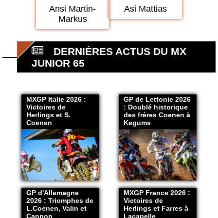
Ansi Martin-
Asi Mattias
Markus
DERNIÈRES ACTUS DU MX
JUNIOR 65
MXGP Italie 2026 :
GP de Lettonie 2026
Victoires de
: Doublé historique
Herlings et S.
des frères Coenen à
Coenen
Kegums
GP d'Allemagne
MXGP France 2026 :
2026 : Triomphes de
Victoires de
L.Coenen, Valin et
Herlings et Farres à
Cannon
Lacapelle