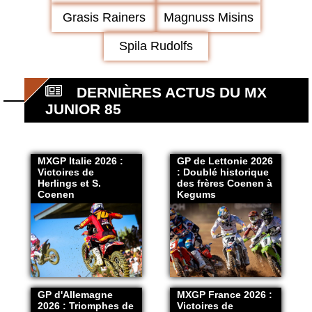
Grasis Rainers
Magnuss Misins
Spila Rudolfs
DERNIÈRES ACTUS DU MX
JUNIOR 85
MXGP Italie 2026 :
GP de Lettonie 2026
Victoires de
: Doublé historique
Herlings et S.
des frères Coenen à
Coenen
Kegums
GP d'Allemagne
MXGP France 2026 :
2026 : Triomphes de
Victoires de