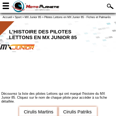
Accueil
>
Sport
>
MX Junior 85
>
Pilotes Lettons en MX Junior 85 - Fiches et Palmarès
L'HISTOIRE DES PILOTES
LETTONS EN MX JUNIOR 85
Découvrez la liste des pilotes Lettons qui ont marqué l'histoire du MX
Junior 85. Cliquez sur le nom de chaque pilote pour accéder à sa fiche
détaillée.
Cirulis Martins
Cirulis Patriks