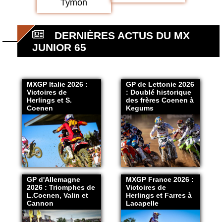
Tymon
DERNIÈRES ACTUS DU MX
JUNIOR 65
MXGP Italie 2026 :
GP de Lettonie 2026
Victoires de
: Doublé historique
Herlings et S.
des frères Coenen à
Coenen
Kegums
GP d'Allemagne
MXGP France 2026 :
2026 : Triomphes de
Victoires de
L.Coenen, Valin et
Herlings et Farres à
Cannon
Lacapelle