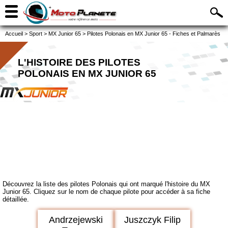
Accueil
>
Sport
>
MX Junior 65
>
Pilotes Polonais en MX Junior 65 - Fiches et Palmarès
L'HISTOIRE DES PILOTES
POLONAIS EN MX JUNIOR 65
Découvrez la liste des pilotes Polonais qui ont marqué l'histoire du MX
Junior 65. Cliquez sur le nom de chaque pilote pour accéder à sa fiche
détaillée.
Andrzejewski
Juszczyk Filip