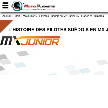
Accueil
>
Sport
>
MX Junior 65
>
Pilotes Suédois en MX Junior 65 - Fiches et Palmarès
L'HISTOIRE DES PILOTES SUÉDOIS EN MX 