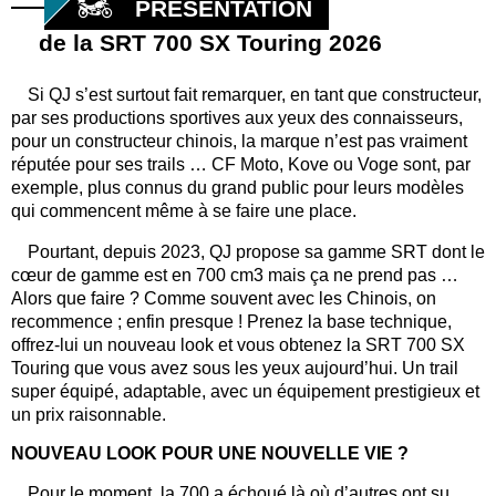
PRÉSENTATION
de la SRT 700 SX Touring 2026
Si QJ s’est surtout fait remarquer, en tant que constructeur,
par ses productions sportives aux yeux des connaisseurs,
pour un constructeur chinois, la marque n’est pas vraiment
réputée pour ses trails … CF Moto, Kove ou Voge sont, par
exemple, plus connus du grand public pour leurs modèles
qui commencent même à se faire une place.
Pourtant, depuis 2023, QJ propose sa gamme SRT dont le
cœur de gamme est en 700 cm3 mais ça ne prend pas …
Alors que faire ? Comme souvent avec les Chinois, on
recommence ; enfin presque ! Prenez la base technique,
offrez-lui un nouveau look et vous obtenez la SRT 700 SX
Touring que vous avez sous les yeux aujourd’hui. Un trail
super équipé, adaptable, avec un équipement prestigieux et
un prix raisonnable.
NOUVEAU LOOK POUR UNE NOUVELLE VIE ?
Pour le moment, la 700 a échoué là où d’autres ont su