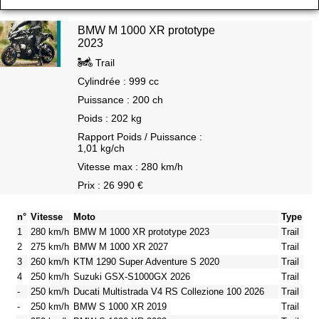
BMW M 1000 XR prototype
2023
Trail
Cylindrée : 999 cc
Puissance : 200 ch
Poids : 202 kg
Rapport Poids / Puissance :
1,01 kg/ch
Vitesse max : 280 km/h
Prix : 26 990 €
n°
Vitesse
Moto
Type
1
280 km/h
BMW M 1000 XR prototype 2023
Trail
2
275 km/h
BMW M 1000 XR 2027
Trail
3
260 km/h
KTM 1290 Super Adventure S 2020
Trail
4
250 km/h
Suzuki GSX-S1000GX 2026
Trail
-
250 km/h
Ducati Multistrada V4 RS Collezione 100 2026
Trail
-
250 km/h
BMW S 1000 XR 2019
Trail