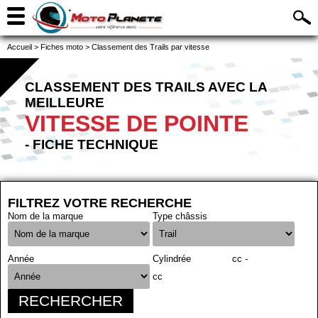
Accueil
>
Fiches moto
>
Classement des Trails par vitesse
CLASSEMENT DES TRAILS AVEC LA
MEILLEURE
VITESSE DE POINTE
- FICHE TECHNIQUE
FILTREZ VOTRE RECHERCHE
Nom de la marque
Type châssis
Année
Cylindrée
cc -
cc
RECHERCHER