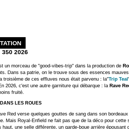
TATION
c 350 2026
t un morceau de "good-vibes-trip" dans la production de
Ro
ts. Dans sa patrie, on le trouve sous des essences mauves
a troisième de ces effluves nous était parvenu : la"
Trip Teal
En 2026, c'est une autre garniture qui débarque : la
Rave Re
oins fruité.
 DANS LES ROUES
ve Red verse quelques gouttes de sang dans son bordeaux po
ge. Mais Royal-Enfield ne fait pas que de la déco pour cette 
s haut, une selle différente, un garde-boue arrière épousant