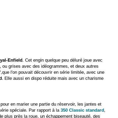
yal-Enfield
. Cet engin quelque peu déluré joue avec
, ou grises avec des idéogrammes, et deux autres
",que l'on pouvait découvrir en série limitée, avec une
d
. Elle aussi en dispo réduite mais avec un charisme
ur en marier une partie du réservoir, les jantes et
série spéciale. Par rapport à la
350 Classic standard
,
 de plus près la roue, un échappement biseauté, des