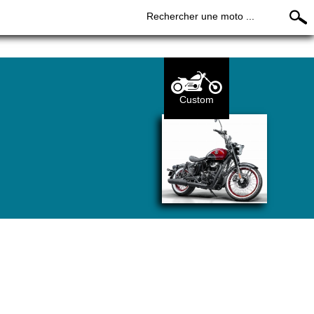
Rechercher une moto ...
Custom