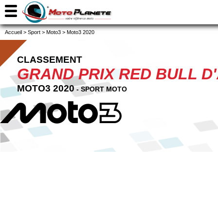
Accueil
>
Sport
>
Moto3
>
Moto3 2020
CLASSEMENT
GRAND PRIX RED BULL D
MOTO3 2020
- SPORT MOTO