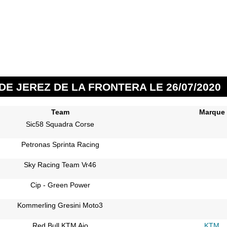
DE JEREZ DE LA FRONTERA LE 26/07/2020
Team
Marque
Sic58 Squadra Corse
Petronas Sprinta Racing
Sky Racing Team Vr46
Cip - Green Power
Kommerling Gresini Moto3
Red Bull KTM Ajo
KTM