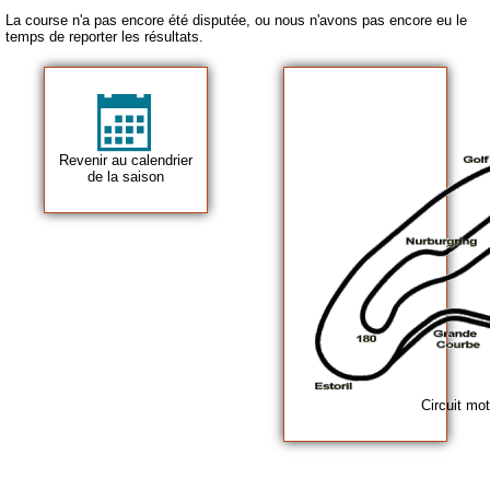
La course n'a pas encore été disputée, ou nous n'avons pas encore eu le
temps de reporter les résultats.
Revenir au calendrier
de la saison
Circuit mo