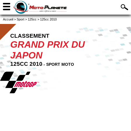
Accueil
>
Sport
>
125cc
>
125cc 2010
CLASSEMENT
GRAND PRIX DU
JAPON
125CC 2010
- SPORT MOTO