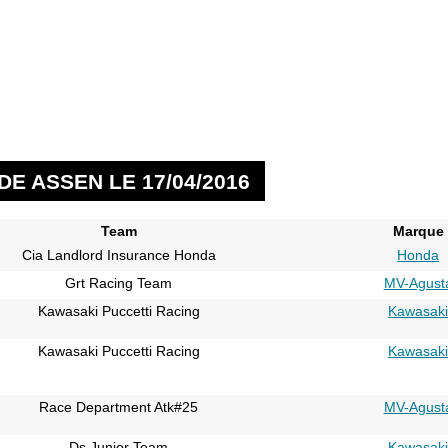
E ASSEN LE 17/04/2016
Team
Marque
Cia Landlord Insurance Honda
Honda
Grt Racing Team
MV-Agust
Kawasaki Puccetti Racing
Kawasak
Kawasaki Puccetti Racing
Kawasak
Race Department Atk#25
MV-Agust
Ds Junior Team
Kawasak