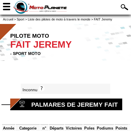
Accueil
>
Sport
>
Liste des pilotes de moto à travers le monde
>
FAIT Jeremy
PILOTE MOTO
FAIT JEREMY
- SPORT MOTO
Inconnu
PALMARES DE JEREMY FAIT
Année
Categorie
n°
Départs
Victoires
Poles
Podiums
Points