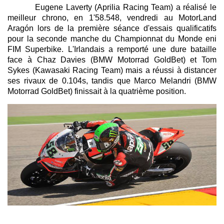
Eugene Laverty (Aprilia Racing Team) a réalisé le
meilleur chrono, en 1'58.548, vendredi au MotorLand
Aragón lors de la première séance d'essais qualificatifs
pour la seconde manche du Championnat du Monde eni
FIM Superbike. L'Irlandais a remporté une dure bataille
face à Chaz Davies (BMW Motorrad GoldBet) et Tom
Sykes (Kawasaki Racing Team) mais a réussi à distancer
ses rivaux de 0.104s, tandis que Marco Melandri (BMW
Motorrad GoldBet) finissait à la quatrième position.