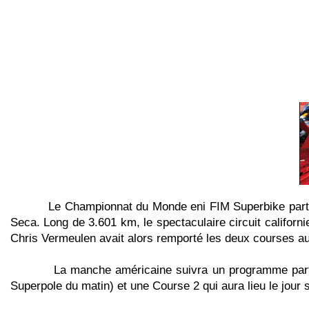
Le Championnat du Monde eni FIM Superbike part aux
Seca. Long de 3.601 km, le spectaculaire circuit californie
Chris Vermeulen avait alors remporté les deux courses 
La manche américaine suivra un programme particulie
Superpole du matin) et une Course 2 qui aura lieu le jour 