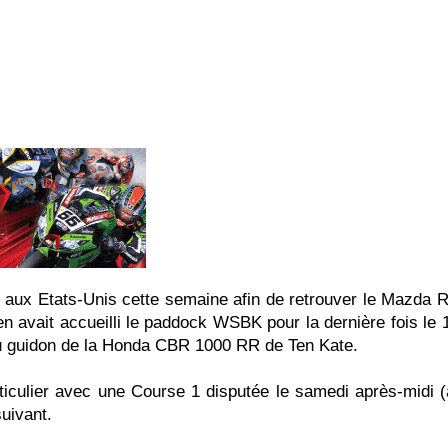
 Etats-Unis cette semaine afin de retrouver le Mazda 
n avait accueilli le paddock WSBK pour la dernière fois le 10
au guidon de la Honda CBR 1000 RR de Ten Kate.
r avec une Course 1 disputée le samedi après-midi (ap
suivant.