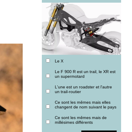
Le X
Le F 900 R est un trail, le XR est
un supermotard
L'une est un roadster et l'autre
un trail-routier
Ce sont les mêmes mais elles
changent de nom suivant le pays
Ce sont les mêmes mais de
millésimes différents