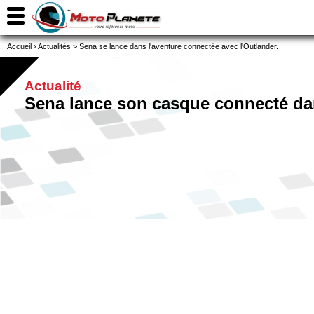
Accueil
›
Actualités
>
Sena se lance dans l'aventure connectée avec l'Outlander.
Actualité
Sena lance son casque connecté dan