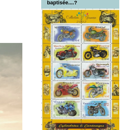
baptisée....?