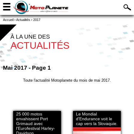
Accueil
›
Actualités
›
2017
À LA UNE DES
ACTUALITÉS
Mai 2017 - Page 1
Toute l'actualité Motoplanete du mois de mai 2017.
25 000 motos
Le Mondial
envahissent Port
d'Endurance voit le
Grimaud avec
cap vers la Slovaquie.
l'Eurofestival Harley-
Davidson.