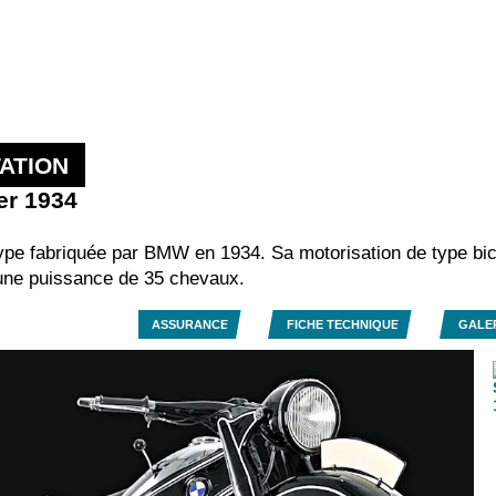
ATION
er 1934
ype fabriquée par BMW en 1934. Sa motorisation de type bicy
une puissance de 35 chevaux.
ASSURANCE
FICHE TECHNIQUE
GALE