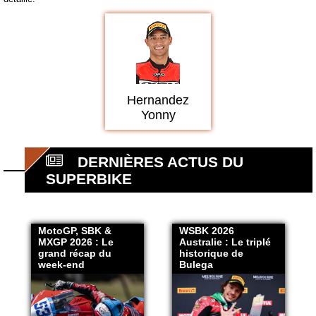
Hernandez
Yonny
DERNIÈRES ACTUS DU
SUPERBIKE
MotoGP, SBK &
WSBK 2026
MXGP 2026 : Le
Australie : Le triplé
grand récap du
historique de
week-end
Bulega