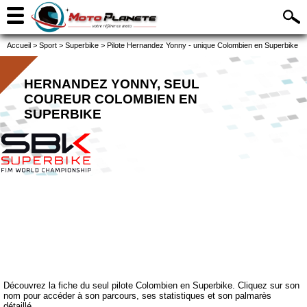
Accueil
>
Sport
>
Superbike
>
Pilote Hernandez Yonny - unique Colombien en Superbike
HERNANDEZ YONNY, SEUL
COUREUR COLOMBIEN EN
SUPERBIKE
Découvrez la fiche du seul pilote Colombien en Superbike. Cliquez sur son
nom pour accéder à son parcours, ses statistiques et son palmarès
détaillé.