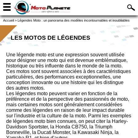
Accueil
>
Légendes Moto : un panorama des modèles incontournables et inoubliables
LES MOTOS DE LÉGENDES
Une légende moto est une expression souvent utilisée
pour désigner une moto qui est devenue emblématique,
historique ou très influente dans le monde de la moto.
Ces motos sont souvent associées à des caractéristiques
particulières, des performances exceptionnelles, une
conception innovante ou une histoire qui les distingue
des autres motos.
Les légendes moto peuvent varier en fonction de la
préférence et de la perspective des passionnés de moto,
mais certaines motos sont généralement considérées
comme des légendes en raison de leur impact durable
sur l'industrie et la culture de la moto. Parmi les exemples
de légendes moto bien connues, on peut citer la Harley-
Davidson Sportster, la Honda CB750, la Triumph
Bonneville, la Ducati Monster, la Kawasaki Ninja, la
Yamaha R1, et bien d'autres.