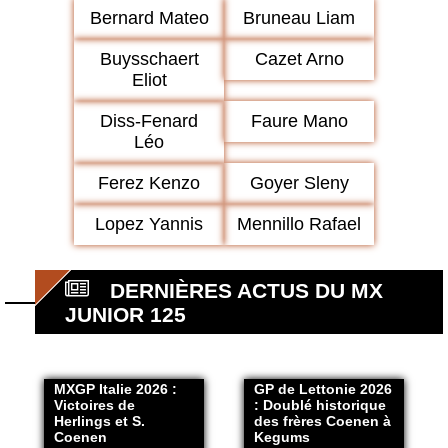
Bernard Mateo
Bruneau Liam
Buysschaert
Cazet Arno
Eliot
Diss-Fenard
Faure Mano
Léo
Ferez Kenzo
Goyer Sleny
Lopez Yannis
Mennillo Rafael
DERNIÈRES ACTUS DU MX
JUNIOR 125
MXGP Italie 2026 :
GP de Lettonie 2026
Victoires de
: Doublé historique
Herlings et S.
des frères Coenen à
Coenen
Kegums