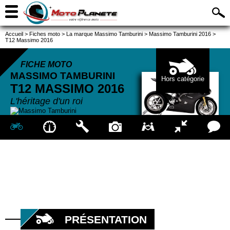
Accueil
>
Fiches moto
>
La marque Massimo Tamburini
>
Massimo Tamburini 2016
>
T12 Massimo 2016
FICHE MOTO
MASSIMO TAMBURINI
Hors catégorie
T12 MASSIMO
2016
L'héritage d'un roi
PRÉSENTATION