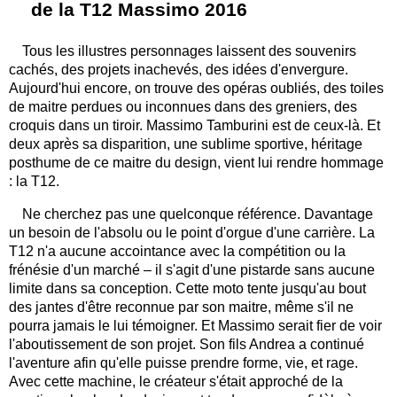
de la T12 Massimo 2016
Tous les illustres personnages laissent des souvenirs
cachés, des projets inachevés, des idées d'envergure.
Aujourd'hui encore, on trouve des opéras oubliés, des toiles
de maitre perdues ou inconnues dans des greniers, des
croquis dans un tiroir. Massimo Tamburini est de ceux-là. Et
deux après sa disparition, une sublime sportive, héritage
posthume de ce maitre du design, vient lui rendre hommage
: la T12.
Ne cherchez pas une quelconque référence. Davantage
un besoin de l'absolu ou le point d'orgue d'une carrière. La
T12 n'a aucune accointance avec la compétition ou la
frénésie d'un marché – il s'agit d'une pistarde sans aucune
limite dans sa conception. Cette moto tente jusqu'au bout
des jantes d'être reconnue par son maitre, même s'il ne
pourra jamais le lui témoigner. Et Massimo serait fier de voir
l'aboutissement de son projet. Son fils Andrea a continué
l'aventure afin qu'elle puisse prendre forme, vie, et rage.
Avec cette machine, le créateur s'était approché de la