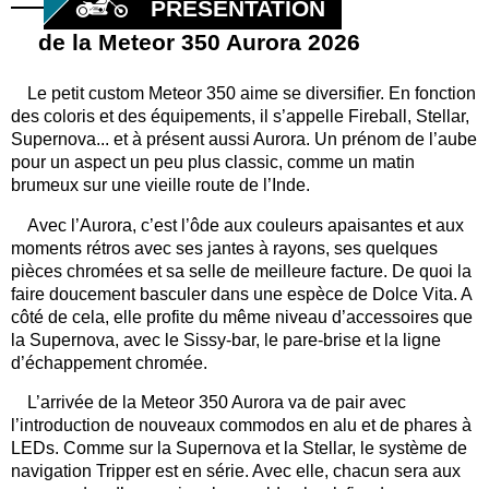
PRÉSENTATION
de la Meteor 350 Aurora 2026
Le petit custom Meteor 350 aime se diversifier. En fonction
des coloris et des équipements, il s’appelle Fireball, Stellar,
Supernova... et à présent aussi Aurora. Un prénom de l’aube
pour un aspect un peu plus classic, comme un matin
brumeux sur une vieille route de l’Inde.
Avec l’Aurora, c’est l’ôde aux couleurs apaisantes et aux
moments rétros avec ses jantes à rayons, ses quelques
pièces chromées et sa selle de meilleure facture. De quoi la
faire doucement basculer dans une espèce de Dolce Vita. A
côté de cela, elle profite du même niveau d’accessoires que
la Supernova, avec le Sissy-bar, le pare-brise et la ligne
d’échappement chromée.
L’arrivée de la Meteor 350 Aurora va de pair avec
l’introduction de nouveaux commodos en alu et de phares à
LEDs. Comme sur la Supernova et la Stellar, le système de
navigation Tripper est en série. Avec elle, chacun sera aux