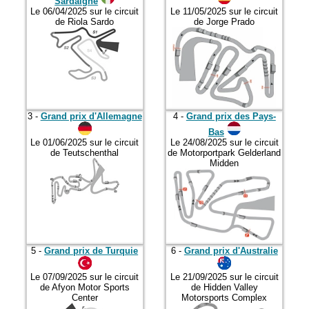
Sardaigne
Le 06/04/2025 sur le circuit
Le 11/05/2025 sur le circuit
de Riola Sardo
de Jorge Prado
3 -
Grand prix d'Allemagne
4 -
Grand prix des Pays-
Bas
Le 01/06/2025 sur le circuit
Le 24/08/2025 sur le circuit
de Teutschenthal
de Motorportpark Gelderland
Midden
5 -
Grand prix de Turquie
6 -
Grand prix d'Australie
Le 07/09/2025 sur le circuit
Le 21/09/2025 sur le circuit
de Afyon Motor Sports
de Hidden Valley
Center
Motorsports Complex