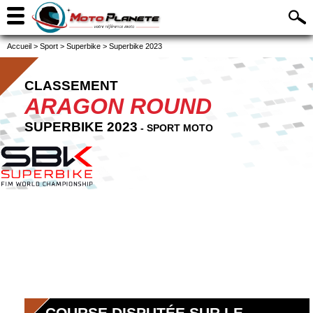
Accueil
>
Sport
>
Superbike
>
Superbike 2023
CLASSEMENT
ARAGON ROUND
SUPERBIKE 2023
- SPORT MOTO
COURSE DISPUTÉE SUR LE