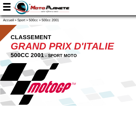
Accueil
>
Sport
>
500cc
>
500cc 2001
CLASSEMENT
GRAND PRIX D'ITALIE
500CC 2001
- SPORT MOTO