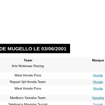
DE MUGELLO LE 03/06/2001
Team
Marque
Arie Molenaar Racing
West Honda Pons
Honda
Repsol Ypf Honda Team
Honda
West Honda Pons
Honda
Marlboro Yamaha Team
Yamaha
Telefonica Movistar Suzuki
Suzuki