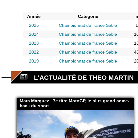
Année
Categorie
n
2025
Championnat de france Sable
1
2024
Championnat de france Sable
1
2023
Championnat de france Sable
1
2022
Championnat de france Sable
4
2019
Championnat de france Sable
2
L'ACTUALITÉ DE THEO MARTIN
Marc Márquez : 7e titre MotoGP, le plus grand come-
back du sport