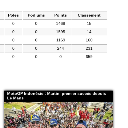
Poles
Podiums
Points
Classement
0
0
1468
15
0
0
1595
14
0
0
1169
160
0
0
244
231
0
0
0
659
MotoGP Indonésie : Martin, premier succès depuis
Le Mans