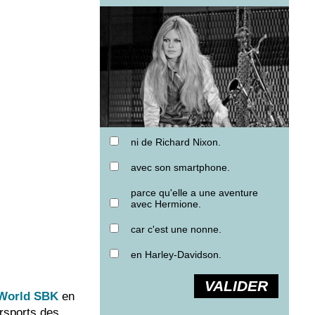
ni de Richard Nixon.
avec son smartphone.
parce qu'elle a une aventure
avec Hermione.
car c'est une nonne.
en Harley-Davidson.
VALIDER
World SBK
en
ersports des