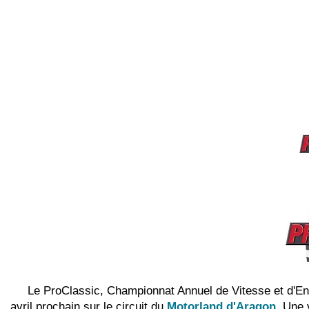
Le ProClassic, Championnat Annuel de Vitesse et d'End
avril prochain sur le circuit du
Motorland d'Aragon
. Une 