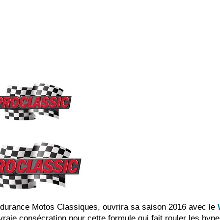
urance Motos Classiques, ouvrira sa saison 2016 avec le
vraie consécration pour cette formule qui fait rouler les hyp