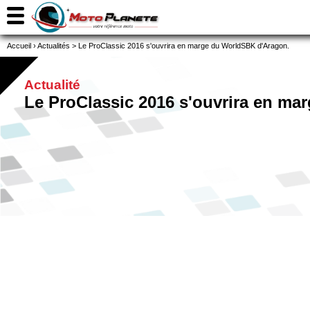
Accueil
›
Actualités
>
Le ProClassic 2016 s'ouvrira en marge du WorldSBK d'Aragon.
Actualité
Le ProClassic 2016 s'ouvrira en m