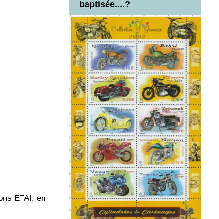
baptisée....?
ions ETAI, en