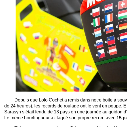
Depuis que Lolo Cochet a remis dans notre boite à souveni
de 24 heures), les records de roulage ont le vent en poupe. En
Sarasyn s’était fendu de 13 pays en une journée au guidon 
Le même bourlingueur a claqué son propre record avec
15 p