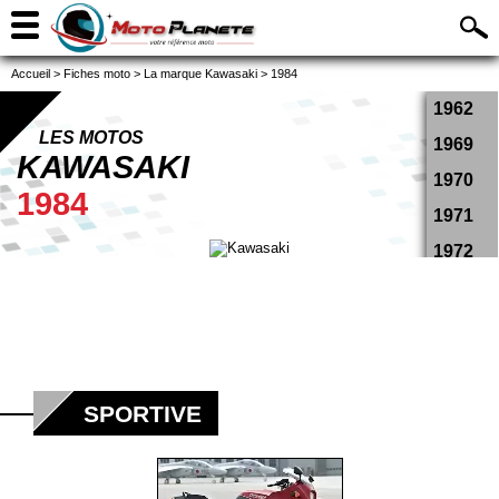
Accueil
>
Fiches moto
>
La marque Kawasaki
>
1984
1962
LES MOTOS
1969
KAWASAKI
1970
1984
1971
1972
1973
1974
1975
1976
SPORTIVE
1977
1978