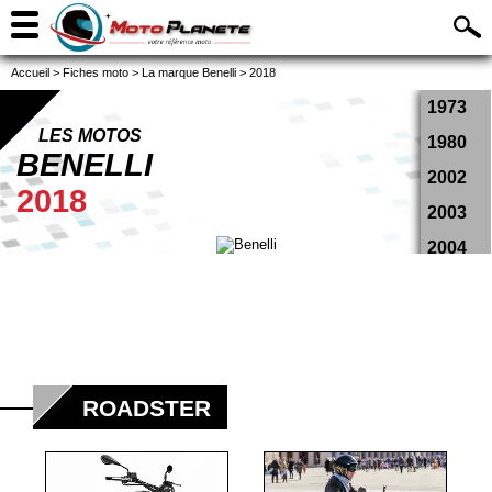
Accueil
>
Fiches moto
>
La marque Benelli
>
2018
1973
LES MOTOS
1980
BENELLI
2002
2018
2003
2004
2005
2006
2007
2008
ROADSTER
2009
2010